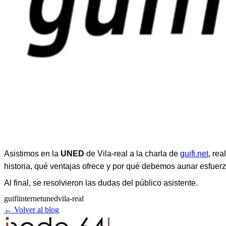
Asistimos en la
UNED
de Vila-real a la charla de
guifi.net
, re
historia, qué ventajas ofrece y por qué debemos aunar esfuerz
Al final, se resolvieron las dudas del público asistente.
guifi
internet
uned
vila-real
← Volver al blog