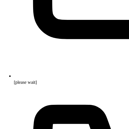
[please wait]