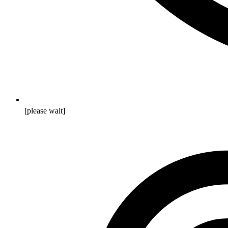
[please wait]